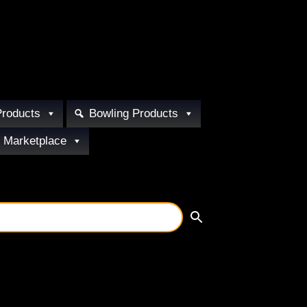
Products
Bowling Products
 Marketplace