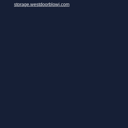
storage.westdoorblowj.com