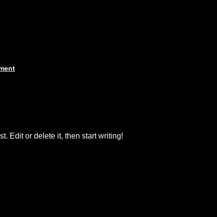
ment
 Edit or delete it, then start writing!