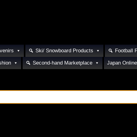
venirs
Ski/ Snowboard Products
Football 
shion
Second-hand Marketplace
Japan Online