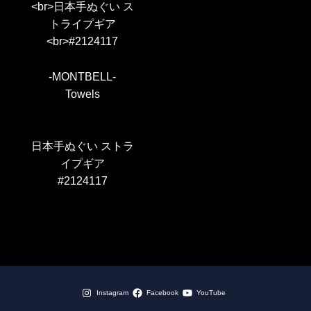
-MONTBELL-
Towels
日本手ぬぐい ストラ
イプギア
#2124117
Instagram
Facebook
YouTube