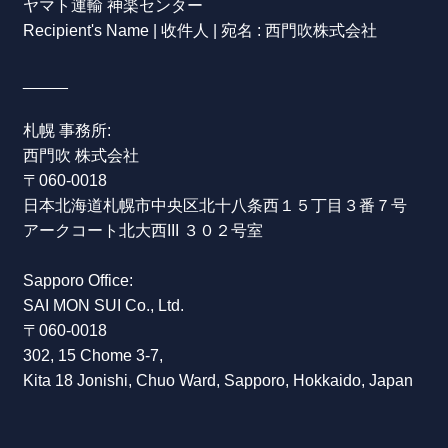
ヤマト運輸 神楽センター
Recipient's Name | 收件人 | 宛名 : 西門吹株式会社
_____
札幌 事務所:
西門吹 株式会社
〒060-0018
日本
北海道
札幌市
中央区
北十八条西
１５丁目
３番７号
アークコート北大西III
３０２号室
Sapporo Office:
SAI MON SUI Co., Ltd.
〒060-0018
302, 15 Chome 3-7,
Kita 18 Jonishi,
Chuo Ward,
Sapporo, Hokkaido, Japan