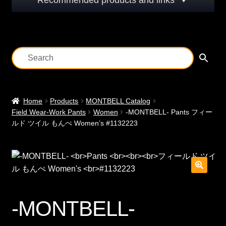
Recommended products and links
Home
Products
MONTBELL Catalog
Field Wear-Work Pants
Women
-MONTBELL- Pants フィー
ルド ツイル もんぺ Women’s #1132223
-MONTBELL-