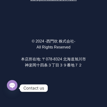
© 2024 -西門吹 株式会社-
All Rights Reserved
本店所在地:
〒078-8324
北海道
旭川市
神楽岡
十四条
３丁目
３９番地７２
Contact us
O