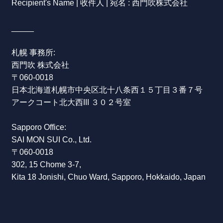
Recipient's Name | 收件人 | 宛名 : 西門吹株式会社
_____
札幌 事務所:
西門吹 株式会社
〒060-0018
日本
北海道
札幌市
中央区
北十八条西
１５丁目
３番７号
アークコート北大西III
３０２号室
Sapporo Office:
SAI MON SUI Co., Ltd.
〒060-0018
302, 15 Chome 3-7,
Kita 18 Jonishi,
Chuo Ward,
Sapporo, Hokkaido, Japan