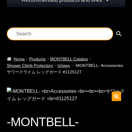
Recommended products and links
Home
Products
MONTBELL Catalog
Shower Climb Protectors
Unisex
-MONTBELL- Accessories
サワークライム レッグガード #1125127
-MONTBELL-