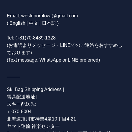
Email:
westdoorblowj@gmail.com
( English | 中文 | 日本語 )
Tel:
(+81)70-8489-1328
(お電話よりメッセージ・LINEでのご連絡をおすすめし
ております)
(Text message, WhatsApp or LINE preferred)
_____
Ski Bag Shipping Address |
雪具配送地址 |
スキー配送先:
〒070-8004
北海道旭川市神楽4条10丁目4-21
ヤマト運輸 神楽センター