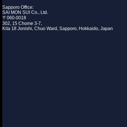
Sapporo Office:
SAI MON SUI Co., Ltd.
〒060-0018
302, 15 Chome 3-7,
Kita 18 Jonishi,
Chuo Ward,
Sapporo, Hokkaido, Japan