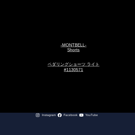
-MONTBELL-
Shorts
ペダリングショーツ ライト
#1130571
Instagram
Facebook
YouTube