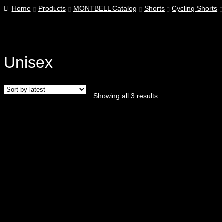
Home
Products
MONTBELL Catalog
Shorts
Cycling Shorts
Unisex
Sorted
Showing all 3 results
by
latest